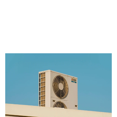
Agir avant la panne.